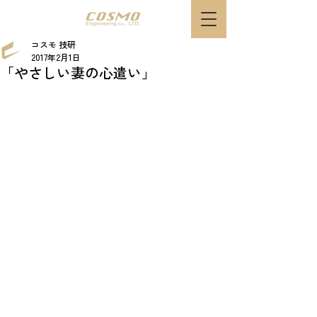
コスモ 技研
2017年2月1日
「やさしい妻の心遣い」