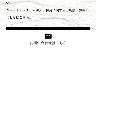
い。
ロボット・システム導入、採用に関するご相談・お問い
合わせはこちら。
TEL:0568-71-6571
お問い合わせはこちら
お問い合わせフォームはこちら
株式会社コスモ技研
〒485-0084 愛知県小牧市入鹿出新田285
TEL
0568-71-6571
FAX
0568-71-6570