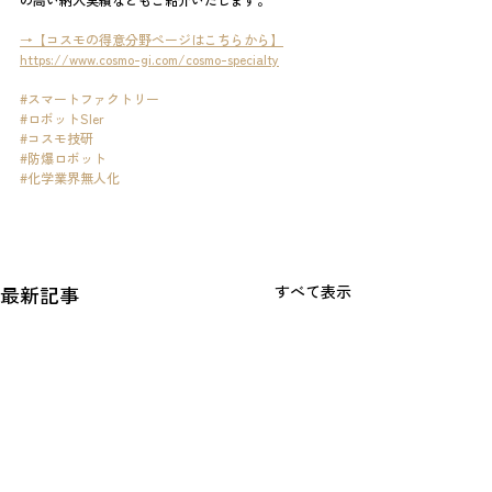
→【コスモの得意分野ページはこちらから】
https://www.cosmo-gi.com/cosmo-specialty
#スマートファクトリー
#ロボットSIer
#コスモ技研
#防爆ロボット
#化学業界無人化
最新記事
すべて表示