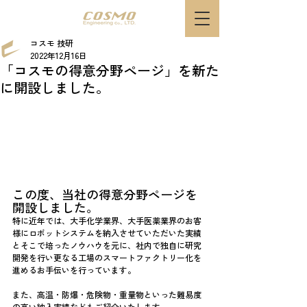
コスモ 技研
2022年12月16日
「コスモの得意分野ページ」を新た
に開設しました。
この度、当社の得意分野ページを
開設しました。
特に近年では、大手化学業界、大手医薬業界のお客
様にロボットシステムを納入させていただいた実績
とそこで培ったノウハウを元に、社内で独自に研究
開発を行い更なる工場のスマートファクトリー化を
進めるお手伝いを行っています。
また、高温・防爆・危険物・重量物といった難易度
の高い納入実績などもご紹介いたします。