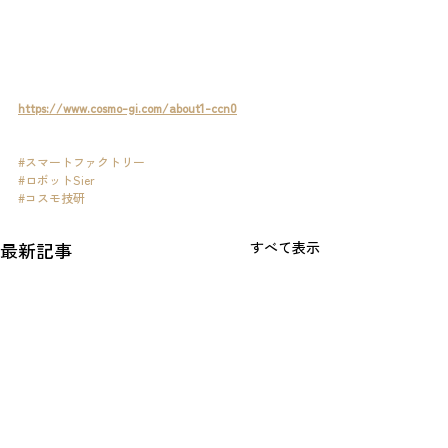
https://www.cosmo-gi.com/about1-ccn0
#スマートファクトリー
#ロボットSier
#コスモ技研
最新記事
すべて表示