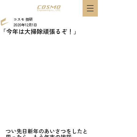
コスモ 技研
2020年12月1日
「今年は大掃除頑張るぞ！」
つい先日新年のあいさつをしたと
思ったら、もう年末の挨拶。。。