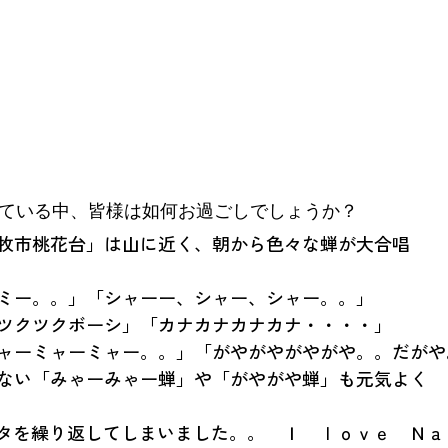
いている中、皆様は如何お過ごしでしょうか？
牧市桃花台」は山に近く、朝から色々な蝉が大合唱
ミー。。」「シャーー、シャー、シャー。。」
ツクツクボーシ」「カナカナカナカナ・・・・」
ャーミャーミャー。。」「がやがやがやがや。。だがや
ない「みゃーみゃー蝉」や「がやがや蝉」も元気よく
タを繰り返してしまいました。。　Ｉ　ｌｏｖｅ　Ｎａ