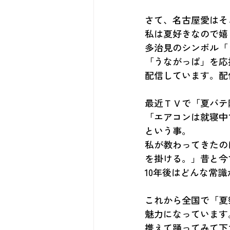
さて、名古屋愛はそ
私は夏好きなので嬉
多治見のシンボル「
「うながっぱ」を応
配信しています。配
最近ＴＶで「夏バテ
「エアコンは就寝中
という事。
私が教わってきたの
を掛ける。」昔と今
10年後はどんな常
これから全国で「夏
魅力になっています
携えて踊ってみて下