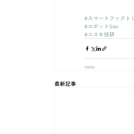
#スマートファクト
#ロボットSier
#コスモ技研
最新記事