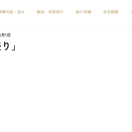
事業内容・強み
製品・技術紹介
納入実績
会社概要
年8月1日
盛り」