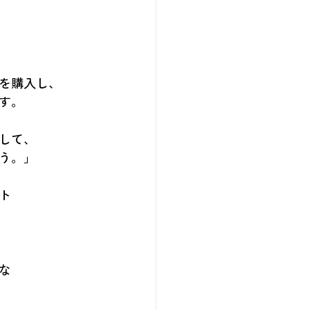
を購入し、
す。
して、
う。」
ト
な