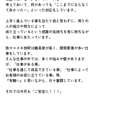
考えておいて、何かあっても「ここまでにならなく
て良かったー」といった対応をしています。
上手く進んでいる事を当たり前と思わずに、周りの
人の協力や努力によって
成り立っているという感謝の気持ちを常に持ちなが
ら、仕事にあたっています。
我々コスモ技研は難易度が高く、開発要素が多い仕
事をしています。
そんな仕事の中では、多くの悩みや壁があります
が、「仕事がある事」
「仕事を通じて成長できている事」「仕事によって
お客様のお役に立てている事」等、
『有難い』と思いながら、日々奮闘しています。
それでは今月も「ご安全に！！！」