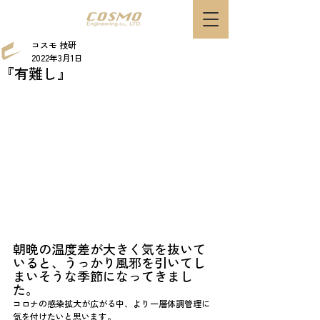
コスモ 技研
2022年3月1日
『有難し』
朝晩の温度差が大きく気を抜いて
いると、うっかり風邪を引いてし
まいそうな季節になってきまし
た。
コロナの感染拡大が広がる中、より一層体調管理に
気を付けたいと思います。