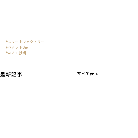
#スマートファクトリー
#ロボットSier
#コスモ技研
最新記事
すべて表示