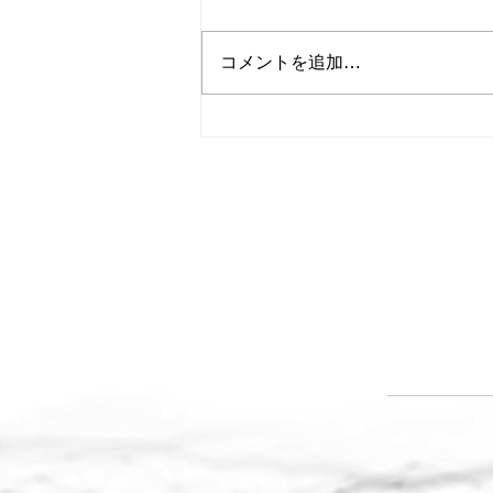
コメントを追加…
スマート工場アカデミー＜３
８時限目＞