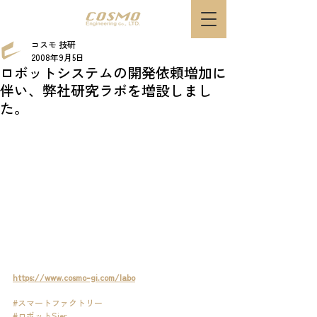
コスモ 技研
2008年9月5日
ロボットシステムの開発依頼増加に
伴い、弊社研究ラボを増設しまし
た。​
https://www.cosmo-gi.com/labo
#スマートファクトリー
#ロボットSier