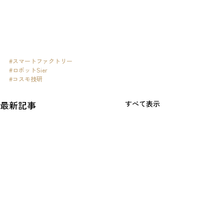
#スマートファクトリー
#ロボットSier
#コスモ技研
最新記事
すべて表示