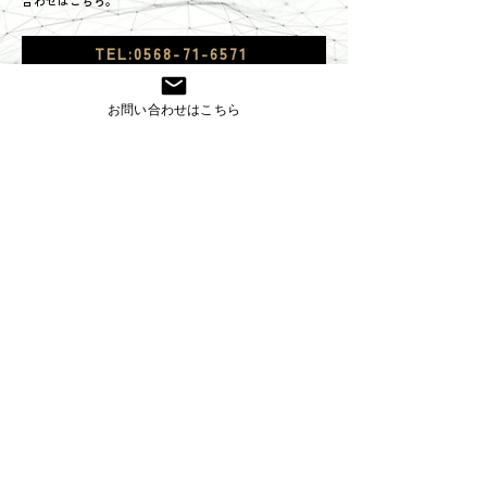
TEL:0568-71-6571
お問い合わせフォームはこちら
お問い合わせはこちら
株式会社コスモ技研
〒485-0084 愛知県小牧市入鹿出新田285
TEL
0568-71-6571
FAX
0568-71-6570
株式会社コスモ技研独自の
品質マネジメントシステム
CQMS2022