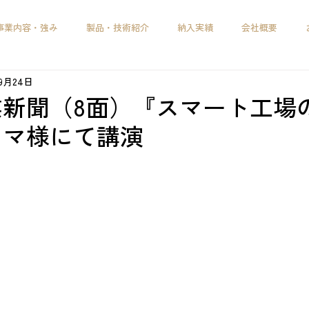
事業内容・強み
製品・技術紹介
納入実績
会社概要
年9月24日
新聞（8面）『スマート工場
クマ様にて講演