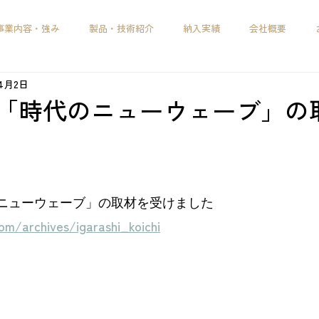
事業内容・強み
製品・技術紹介
納入実績
会社概要
年4月2日
C「時代のニューウェーブ」の
のニューウェーブ」の取材を受けました
om/archives/igarashi_koichi