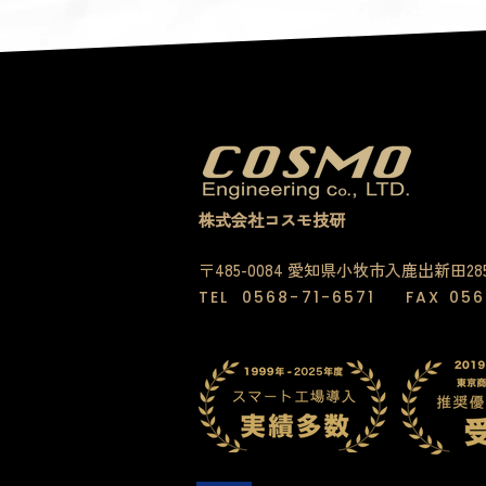
株式会社コスモ技研
〒485-0084 愛知県小牧市入鹿出新田28
TEL
0568-71-6571
FAX
056