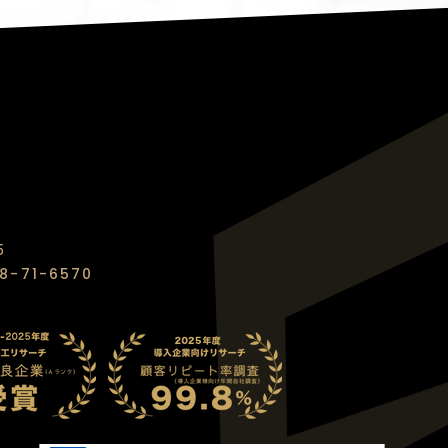
5
8-71-6570