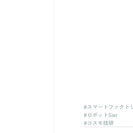
#スマートファクト
#ロボットSier
#コスモ技研