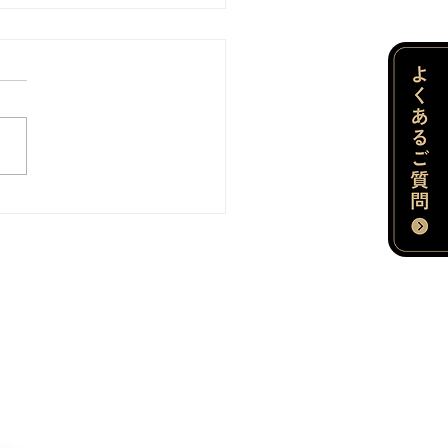
インターンシップに参加
くれました!