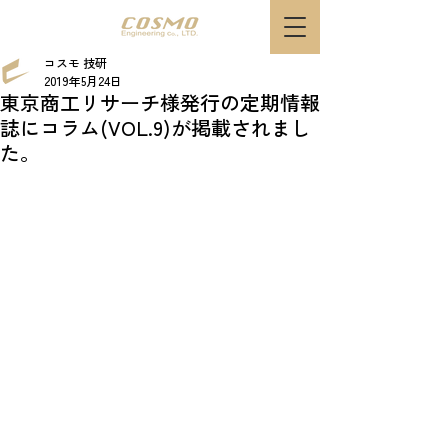
コスモ 技研
2019年5月24日
東京商工リサーチ様発行の定期情報
誌にコラム(VOL.9)が掲載されまし
た。