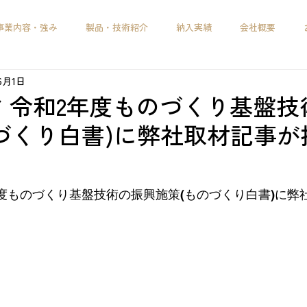
事業内容・強み
製品・技術紹介
納入実績
会社概要
年6月1日
 令和2年度ものづくり基盤技
づくり白書)に弊社取材記事が
年度ものづくり基盤技術の振興施策(ものづくり白書)に弊