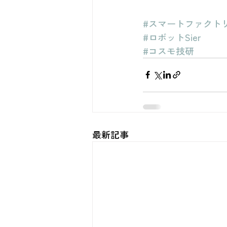
#スマートファクト
#ロボットSier
#コスモ技研
最新記事