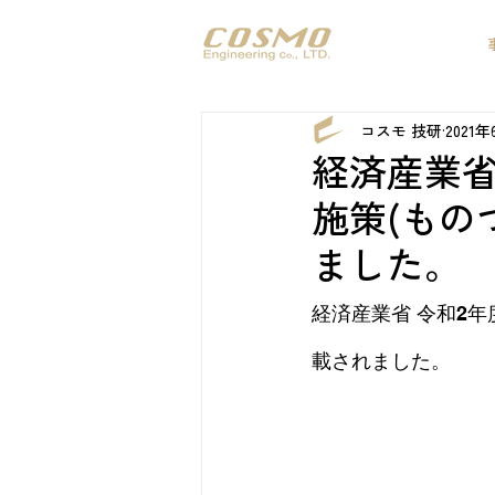
コスモ 技研
2021
経済産業省
施策(もの
ました。
経済産業省 令和2
載されました。