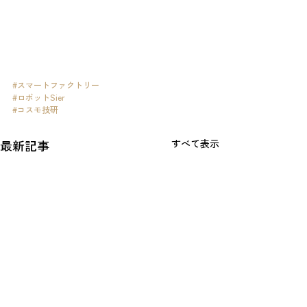
#スマートファクトリー
#ロボットSier
#コスモ技研
最新記事
すべて表示