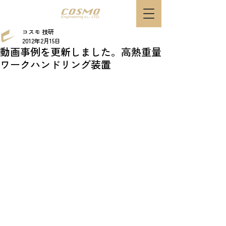
コスモ 技研
2012年2月15日
動画事例を更新しました。高熱重量
ワークハンドリング装置​