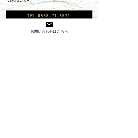
合わせはこちら。
TEL:0568-71-6571
お問い合わせフォームはこちら
お問い合わせはこちら
株式会社コスモ技研
〒485-0084 愛知県小牧市入鹿出新田285
TEL
0568-71-6571
FAX
0568-71-6570
株式会社コスモ技研独自の
品質マネジメントシステム
CQMS2022