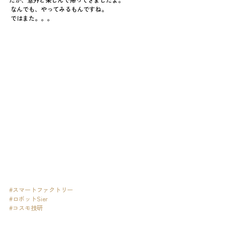
 なんでも、やってみるもんですね。
 ではまた。。。
#スマートファクトリー
#ロボットSier
#コスモ技研