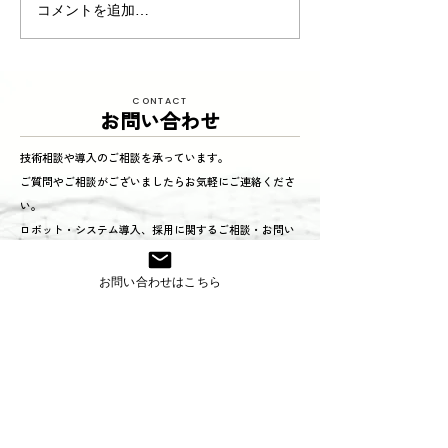
スマート工場アカデミー
スマート工場ア
コメントを追加…
＜３７時限目＞
＜３６時限目＞
CONTACT
お問い合わせ
技術相談や導入のご相談を承っています。
ご質問やご相談がございましたらお気軽にご連絡くださ
い。
ロボット・システム導入、採用に関するご相談・お問い
合わせはこちら。
お問い合わせはこちら
TEL:0568-71-6571
お問い合わせフォームはこちら