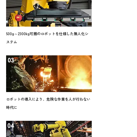
500g～2300kg可搬のロボットを仕様した無人化シ
ステム
03
ロボットの導入により、危険な作業を人が行わない
時代に
04