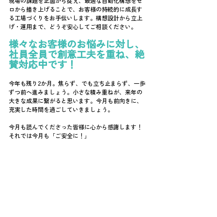
現場の課題を正面から捉え、最適な自動化構想をゼ
ロから描き上げることで、お客様の持続的に成長す
る工場づくりをお手伝いします。構想設計から立上
げ・運用まで、どうぞ安心してご相談ください。
様々なお客様のお悩みに対し、
社員全員で創意工夫を重ね、絶
賛対応中です！
今年も残り2か月。焦らず、でも立ち止まらず、一歩
ずつ前へ進みましょう。小さな積み重ねが、来年の
大きな成果に繋がると思います。今月も前向きに、
充実した時間を過ごしていきましょう。
今月も読んでくださった皆様に心から感謝します！
それでは今月も「ご安全に！」