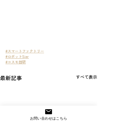
#スマートファクトリー
#ロボットSier
#コスモ技研
最新記事
すべて表示
お問い合わせはこちら