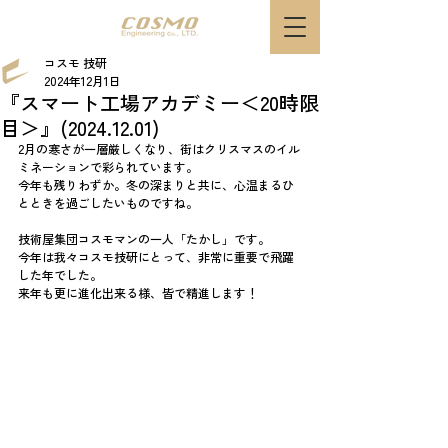
コスモ 技研
2024年12月1日
『スマート工場アカデミー＜20時限
目＞』(2024.12.01)
2月の寒さが一層厳しくなり、街はクリスマスのイル
ミネーションで彩られています。
今年も残りわずか。冬の深まりと共に、心温まるひ
とときを過ごしたいものですね。
技術屋集団コスモマンの一人「たかし」です。
今年は我々コスモ技研にとって、非常に重要で飛躍
した年でした。
来年も更に進化出来る様、皆で精進します！