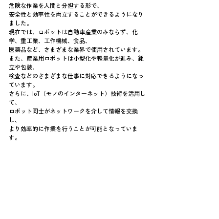
危険な作業を人間と分担する形で、
安全性と効率性を両立することができるようになり
ました。
現在では、ロボットは自動車産業のみならず、化
学、重工業、工作機械、食品、
医薬品など、さまざまな業界で使用されています。
また、産業用ロボットは小型化や軽量化が進み、組
立や包装、
検査などのさまざまな仕事に対応できるようになっ
ています。
さらに、IoT（モノのインターネット）技術を活用し
て、
ロボット同士がネットワークを介して情報を交換
し、
より効率的に作業を行うことが可能となっていま
す。