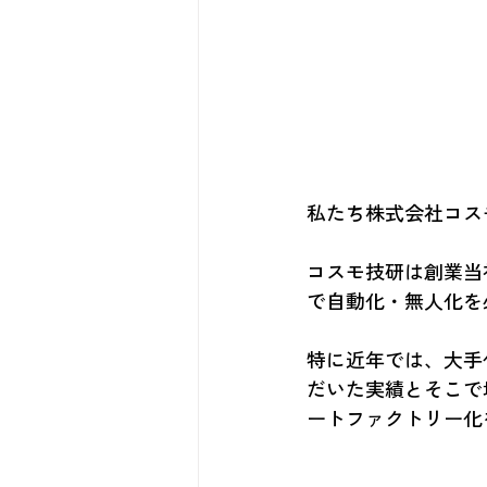
私たち株式会社コスモ
コスモ技研は創業当
で自動化・無人化
特に近年では、大
だいた実績とそこ
ートファクトリー化
多くの挑戦や困難が