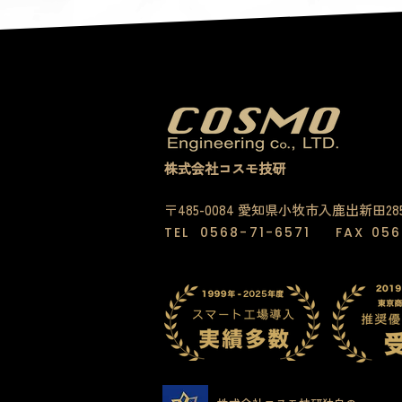
株式会社コスモ技研
〒485-0084 愛知県小牧市入鹿出新田28
TEL
0568-71-6571
FAX
056