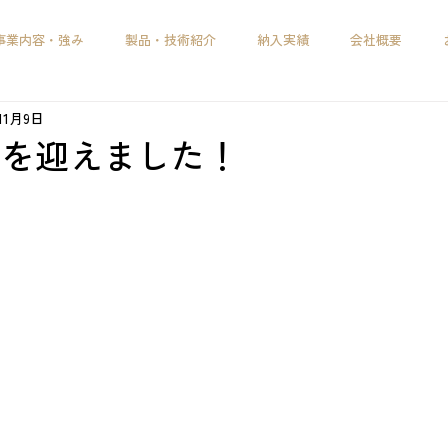
事業内容・強み
製品・技術紹介
納入実績
会社概要
11月9日
年を迎えました！