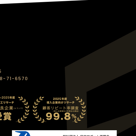
5
8-71-6570