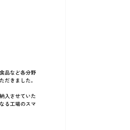
食品など各分野
ただきました。
を納入させていた
更なる工場のスマ
けることができ