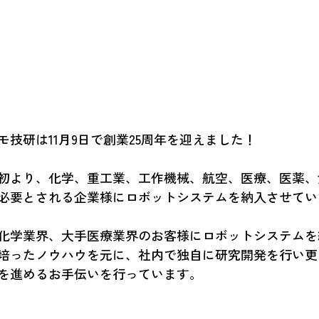
技研は11月9日で創業25周年を迎えました！
初より、化学、重工業、工作機械、航空、医療、医薬、
を必要とされる企業様にロボットシステムを納入させてい
手化学業界、大手医療業界のお客様にロボットシステム
で培ったノウハウを元に、社内で独自に研究開発を行い
を進めるお手伝いを行っています。 
あった中で、私たちはお客様との信頼を築き、成長し続