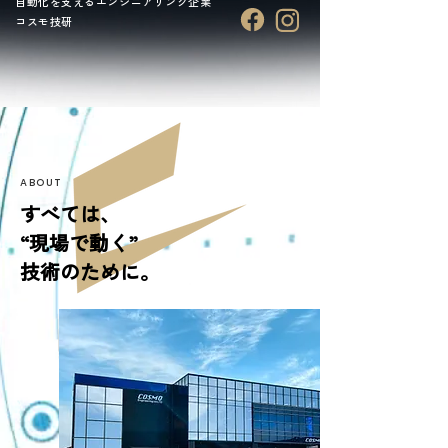
自動化を支えるエンジニアリング企業
コスモ技研
ABOUT
すべては、
“現場で動く”
技術のために。