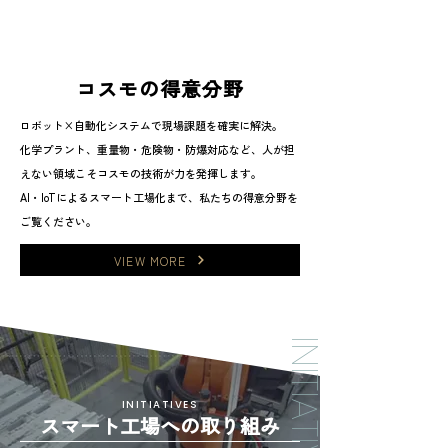
​コスモの得意分野
ロボット×自動化システムで現場課題を確実に解決。
化学プラント、重量物・危険物・防爆対応など、人が担
えない領域こそコスモの技術が力を発揮します。
AI・IoTによるスマート工場化まで、私たちの得意分野を
ご覧ください。
VIEW MORE
INITIATIVES
INITIATIVES
スマート工場への取り組み